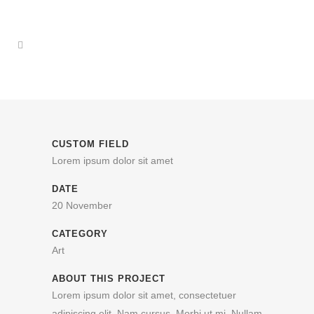
CUSTOM FIELD
Lorem ipsum dolor sit amet
DATE
20 November
CATEGORY
Art
ABOUT THIS PROJECT
Lorem ipsum dolor sit amet, consectetuer
adipiscing elit. Nam cursus. Morbi ut mi. Nullam